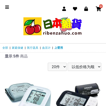
0
全部
|
家庭保健
|
医疗器具
|
血压计
|
上臂用
显示 5件
商品