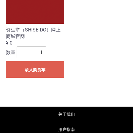
资生堂（SHISEIDO）网上
商城官网
¥ 0
数量
放入购货车
关于我们
用户指南