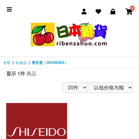
0
全部
|
化妆品
|
资生堂（SHISEIDO）
显示 1件
商品