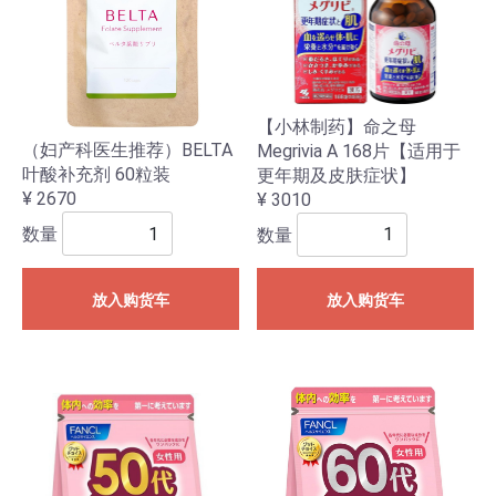
【小林制药】命之母
（妇产科医生推荐）BELTA
Megrivia A 168片【适用于
叶酸补充剂 60粒装
更年期及皮肤症状】
¥ 2670
¥ 3010
数量
数量
放入购货车
放入购货车