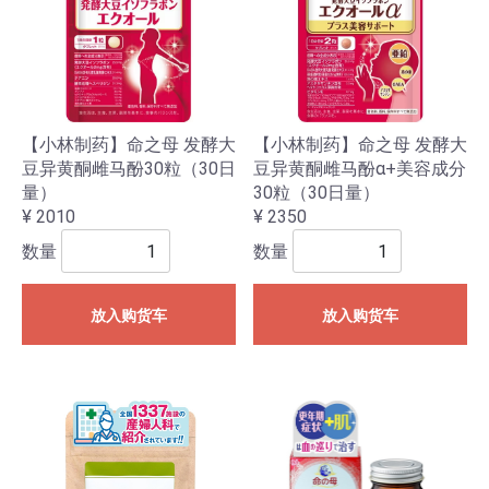
【小林制药】命之母 发酵大
【小林制药】命之母 发酵大
豆异黄酮雌马酚30粒（30日
豆异黄酮雌马酚α+美容成分
量）
30粒（30日量）
¥ 2010
¥ 2350
数量
数量
放入购货车
放入购货车