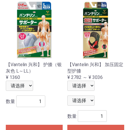
【Vantelin 兴和】 护膝（银
【Vantelin 兴和】 加压固定
灰色 L～LL）
型护膝
¥ 1360
¥ 2782 ～ ¥ 3036
数量
数量