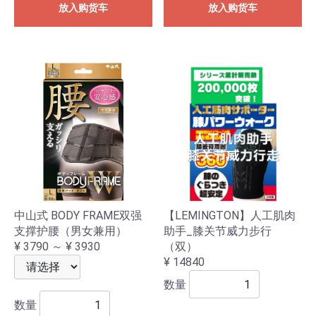
放入购货车
放入购货车
中山式 BODY FRAME双强
【LEMINGTON】人工肌肉
支撑护腰（男女兼用）
助手_膝关节威力步行
¥ 3790 ～ ¥ 3930
（双）
¥ 14840
数量
数量