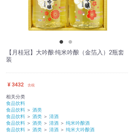
【月桂冠】大吟酿·纯米吟酿（金箔入）2瓶套
装
¥ 3432
含税
相关分类
食品饮料
食品饮料
＞
酒类
食品饮料
＞
酒类
＞
清酒
食品饮料
＞
酒类
＞
清酒
＞
纯米吟酿酒
食品饮料
＞
酒类
＞
清酒
＞
纯米大吟酿酒