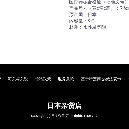
医疗器械合格证（批准文号）号：2
产品尺寸（宽x深x高）：7.6cm x 
原产国：日本
内容量：3 件
材质：水性聚氨酯
费
海关与关税
隐私政策
服务条款
基于特定商交易法表示
日本杂货店
copyright (c) 日本杂货店 all rights reserved.