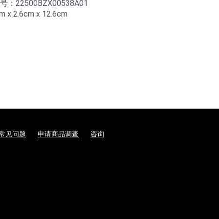
2500BZX00538A01
2.6cm x 12.6cm
常见问题
申请商品调查
咨询